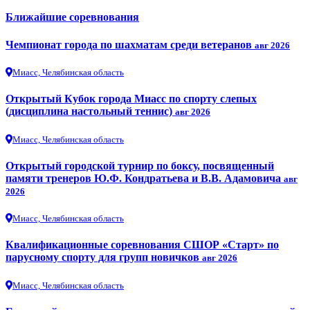
Ближайшие соревнования
Чемпионат города по шахматам среди ветеранов
авг 2026
Миасс, Челябинская область
Открытый Кубок города Миасс по спорту слепых
(дисциплина настольный теннис)
авг 2026
Миасс, Челябинская область
Открытый городской турнир по боксу, посвященный
памяти тренеров Ю.Ф. Кондратьева и В.В. Адамовича
авг
2026
Миасс, Челябинская область
Квалификационные соревнования СШОР «Старт» по
парусному спорту для групп новичков
авг 2026
Миасс, Челябинская область