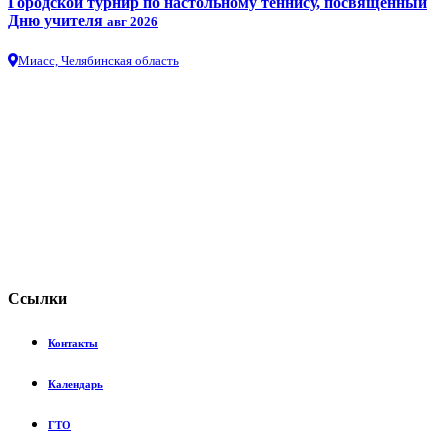
Городской турнир по настольному теннису, посвященный
Дню учителя
авг 2026
Миасс, Челябинская область
Сcылки
Контакты
Календарь
ГТО