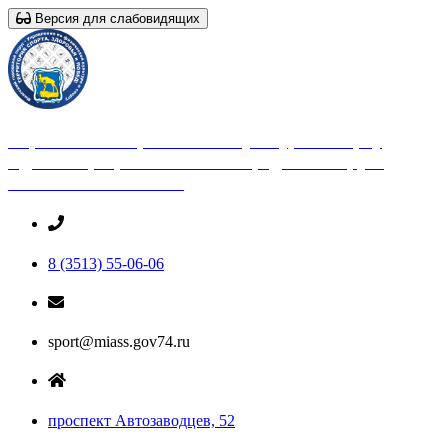
Версия для слабовидящих
Управление по физической культуре и спорту
Администрации Миасского городского округа
Челябинской области
8 (3513) 55-06-06
sport@miass.gov74.ru
проспект Автозаводцев, 52