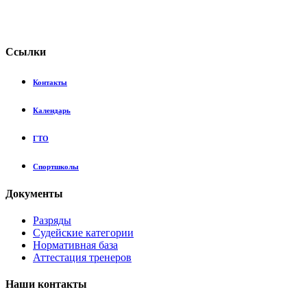
Сcылки
Контакты
Календарь
ГТО
Спортшколы
Документы
Разряды
Судейские категории
Нормативная база
Аттестация тренеров
Наши контакты