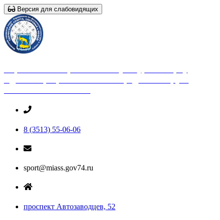
Версия для слабовидящих
Управление по физической культуре и спорту
Администрации Миасского городского округа
Челябинской области
8 (3513) 55-06-06
sport@miass.gov74.ru
проспект Автозаводцев, 52