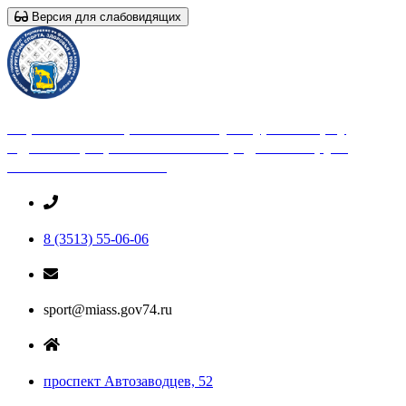
Версия для слабовидящих
Управление по физической культуре и спорту
Администрации Миасского городского округа
Челябинской области
8 (3513) 55-06-06
sport@miass.gov74.ru
проспект Автозаводцев, 52