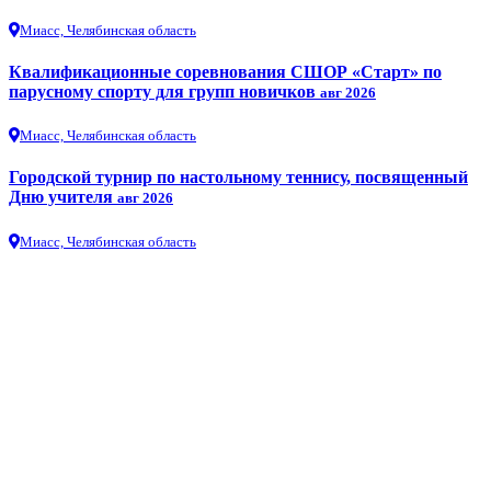
Миасс, Челябинская область
Квалификационные соревнования СШОР «Старт» по
парусному спорту для групп новичков
авг 2026
Миасс, Челябинская область
Городской турнир по настольному теннису, посвященный
Дню учителя
авг 2026
Миасс, Челябинская область