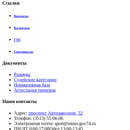
Сcылки
Контакты
Календарь
ГТО
Спортшколы
Документы
Разряды
Судейские категории
Нормативная база
Аттестация тренеров
Наши контакты
Адрес:
проспект Автозаводцев, 52
Телефон:
(3513) 55-06-06
Электронная почта:
sport@miass.gov74.ru
ПН-ЧТ
8:00-17:00
Обед 13:00-13:45