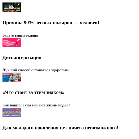
Причина 90% лесных пожаров — человек!
Будьте внимательны
Диспансеризация
Лучший способ оставаться здоровым
«Что стоит за этим знаком»
Как нацпроекты меняют жизнь людей!
Для молодого поколения нет ничего невозможного!