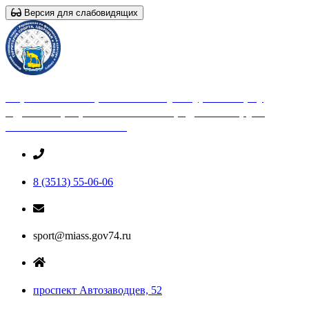
Версия для слабовидящих
Управление по физической культуре и спорту
Администрации Миасского городского округа
Челябинской области
8 (3513) 55-06-06
sport@miass.gov74.ru
проспект Автозаводцев, 52