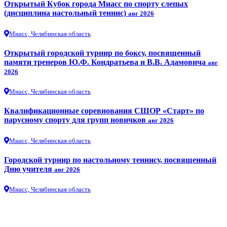
Открытый Кубок города Миасс по спорту слепых
(дисциплина настольный теннис)
авг 2026
Миасс, Челябинская область
Открытый городской турнир по боксу, посвященный
памяти тренеров Ю.Ф. Кондратьева и В.В. Адамовича
авг
2026
Миасс, Челябинская область
Квалификационные соревнования СШОР «Старт» по
парусному спорту для групп новичков
авг 2026
Миасс, Челябинская область
Городской турнир по настольному теннису, посвященный
Дню учителя
авг 2026
Миасс, Челябинская область